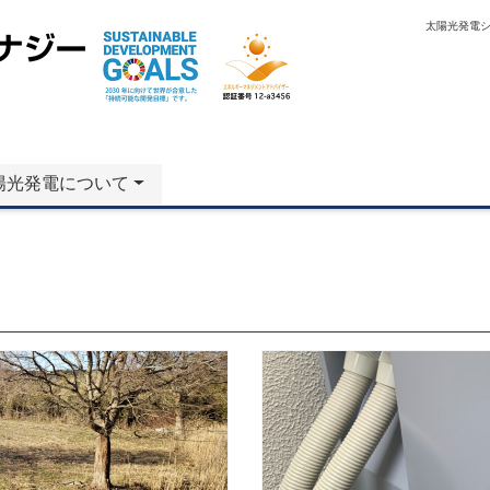
太陽光発電
陽光発電について