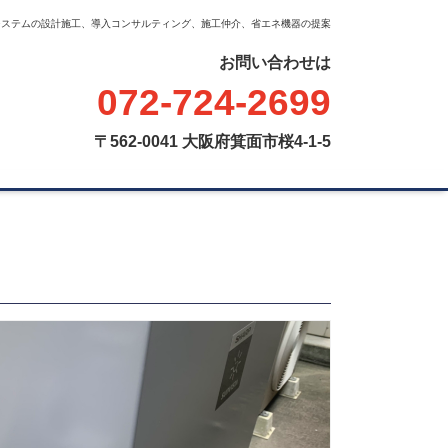
システムの設計施工、導入コンサルティング、
施工仲介、省エネ機器の提案
お問い合わせは
072-724-2699
〒562-0041 大阪府箕面市桜4-1-5