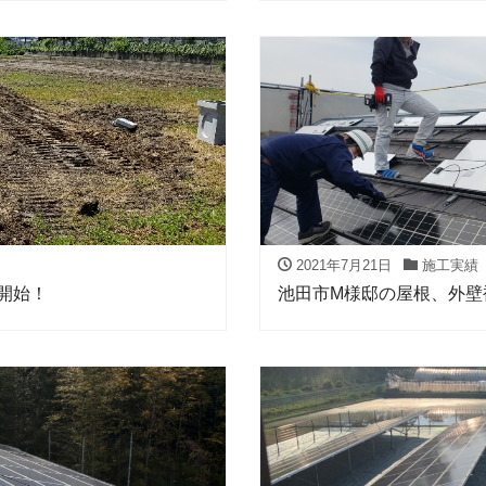
2021年7月21日
施工実績
開始！
池田市M様邸の屋根、外壁