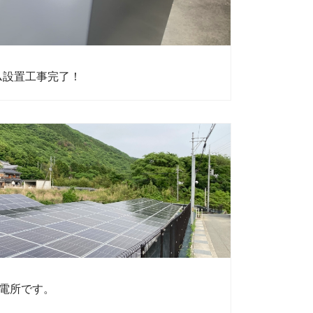
ム設置工事完了！
発電所です。